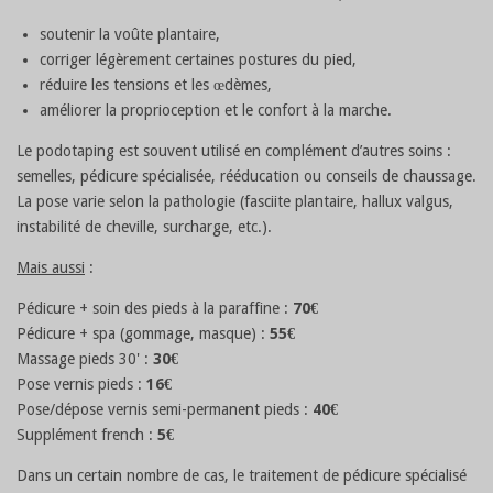
soutenir la voûte plantaire,
corriger légèrement certaines postures du pied,
réduire les tensions et les œdèmes,
améliorer la proprioception et le confort à la marche.
Le podotaping est souvent utilisé en complément d’autres soins :
semelles, pédicure spécialisée, rééducation ou conseils de chaussage.
La pose varie selon la pathologie (fasciite plantaire, hallux valgus,
instabilité de cheville, surcharge, etc.).
Mais aussi
:
Pédicure + soin des pieds à la paraffine :
70€
Pédicure + spa (gommage, masque) :
55€
Massage pieds 30' :
30€
Pose vernis pieds :
16€
Pose/dépose vernis semi-permanent pieds :
40€
Supplément french :
5€
Dans un certain nombre de cas, le traitement de pédicure spécialisé