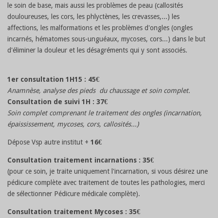
le soin de base, mais aussi les problèmes de peau (callosités
douloureuses, les cors, les phlyctènes, les crevasses,...) les
affections, les malformations et les problèmes d'ongles (ongles
incarnés, hématomes sous-unguéaux, mycoses, cors...) dans le but
d'éliminer la douleur et les désagréments qui y sont associés.
1er consultation 1H15 : 45€
Anamnèse, analyse des pieds du chaussage et soin complet.
Consultation de suivi 1H : 37€
Soin complet comprenant le traitement des ongles (incarnation,
épaississement, mycoses, cors, callosités...)
Dépose Vsp autre institut +
16€
Consultation traitement incarnations : 35€
(pour ce soin, je traite uniquement l'incarnation, si vous désirez une
pédicure complète avec traitement de toutes les pathologies, merci
de sélectionner Pédicure médicale complète).
Consultation traitement Mycoses : 35€