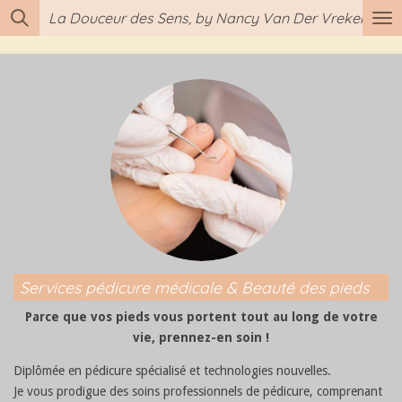
La Douceur des Sens, by Nancy Van Der Vreken
Passer
au
contenu
principal
Services pédicure médicale & Beauté des pieds
Parce que vos pieds vous portent tout au long de votre
vie, prennez-en soin !
Diplômée en pédicure spécialisé et technologies nouvelles.
Je vous prodigue des soins professionnels de pédicure, comprenant