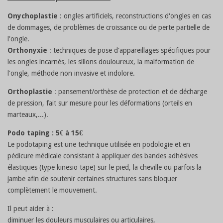
Onychoplastie
: ongles artificiels, reconstructions d'ongles en cas
de dommages, de problèmes de croissance ou de perte partielle de
l'ongle.
Orthonyxie
: techniques de pose d'appareillages spécifiques pour
les ongles incarnés, les sillons douloureux, la malformation de
l'ongle, méthode non invasive et indolore.
Orthoplastie
: pansement/orthèse de protection et de décharge
de pression, fait sur mesure pour les déformations (orteils en
marteaux,...).
Podo taping : 5€ à 15€
Le podotaping est une technique utilisée en podologie et en
pédicure médicale consistant à appliquer des bandes adhésives
élastiques (type kinesio tape) sur le pied, la cheville ou parfois la
jambe afin de soutenir certaines structures sans bloquer
complètement le mouvement.
Il peut aider à :
diminuer les douleurs musculaires ou articulaires,