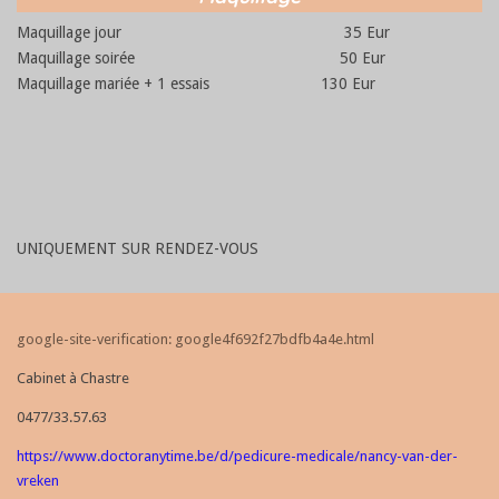
Maquillage jour 35 Eur
Maquillage soirée 50 Eur
Maquillage mariée + 1 essais 130 Eur
UNIQUEMENT SUR RENDEZ-VOUS
google-site-verification: google4f692f27bdfb4a4e.html
Cabinet à Chastre
0477/33.57.63
https://www.doctoranytime.be/d/pedicure-medicale/nancy-van-der-
vreken