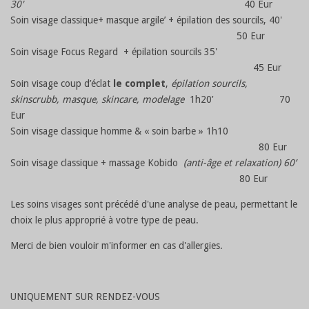
30'
40 Eur
Soin visage classique+ masque argile’ + épilation des sourcils, 40'
50 Eur
Soin visage Focus Regard + épilation sourcils 35'
45 Eur
Soin visage coup d’éclat
le complet
,
épilation sourcils,
skinscrubb, masque, skincare, modelage
1h20’ 70
Eur
Soin visage classique homme & « soin barbe » 1h10
80 Eur
Soin visage classique + massage Kobido
(anti-âge et relaxation) 60’
80 Eur
Les soins visages sont précédé d'une analyse de peau, permettant le
choix le plus approprié à votre type de peau.
Merci de bien vouloir m'informer en cas d'allergies.
UNIQUEMENT SUR RENDEZ-VOUS